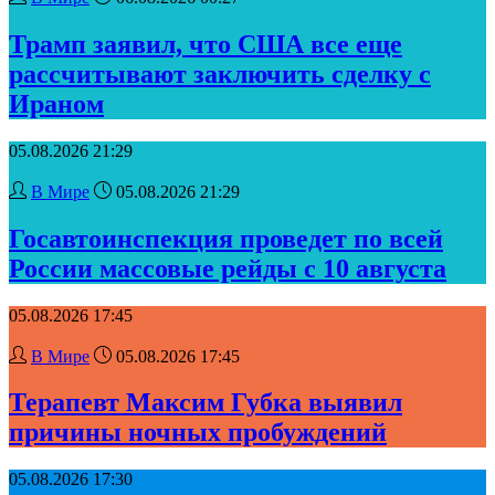
Трамп заявил, что США все еще
рассчитывают заключить сделку с
Ираном
05.08.2026 21:29
В Мире
05.08.2026 21:29
Госавтоинспекция проведет по всей
России массовые рейды с 10 августа
05.08.2026 17:45
В Мире
05.08.2026 17:45
Терапевт Максим Губка выявил
причины ночных пробуждений
05.08.2026 17:30