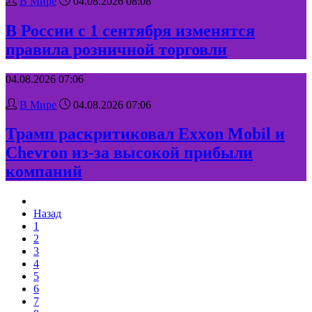
В Мире
04.08.2026 08:08
В России с 1 сентября изменятся
правила розничной торговли
04.08.2026 07:06
В Мире
04.08.2026 07:06
Трамп раскритиковал Exxon Mobil и
Chevron из-за высокой прибыли
компаний
Назад
1
2
3
4
5
6
7