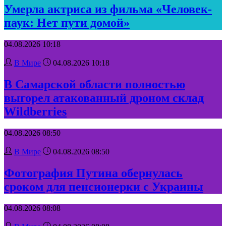
Умерла актриса из фильма «Человек-
паук: Нет пути домой»
04.08.2026 10:18
В Мире
04.08.2026 10:18
В Самарской области полностью
выгорел атакованный дроном склад
Wildberries
04.08.2026 08:50
В Мире
04.08.2026 08:50
Фотография Путина обернулась
сроком для пенсионерки с Украины
04.08.2026 08:08