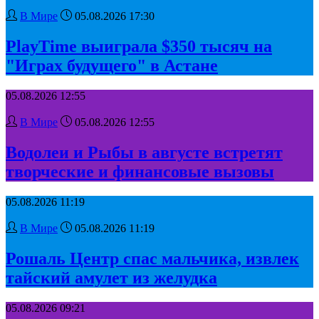
В Мире
05.08.2026 17:30
PlayTime выиграла $350 тысяч на
"Играх будущего" в Астане
05.08.2026 12:55
В Мире
05.08.2026 12:55
Водолеи и Рыбы в августе встретят
творческие и финансовые вызовы
05.08.2026 11:19
В Мире
05.08.2026 11:19
Рошаль Центр спас мальчика, извлек
тайский амулет из желудка
05.08.2026 09:21