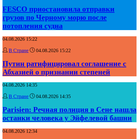
FESCO приостановила отправки
грузов по Черному морю после
потопления судна
04.08.2026 15:22
В Стране
04.08.2026 15:22
Путин ратифицировал соглашение с
Абхазией о признании степеней
04.08.2026 14:35
В Стране
04.08.2026 14:35
Parisien: Речная полиция в Сене нашла
останки человека у Эйфелевой башни
04.08.2026 12:34