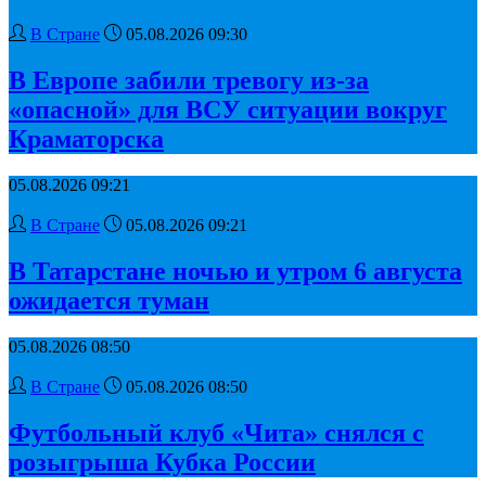
В Стране
05.08.2026 09:30
В Европе забили тревогу из-за
«опасной» для ВСУ ситуации вокруг
Краматорска
05.08.2026 09:21
В Стране
05.08.2026 09:21
В Татарстане ночью и утром 6 августа
ожидается туман
05.08.2026 08:50
В Стране
05.08.2026 08:50
Футбольный клуб «Чита» снялся с
розыгрыша Кубка России