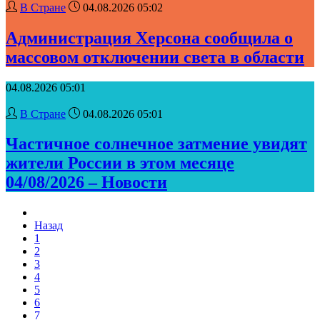
В Стране
04.08.2026 05:02
Администрация Херсона сообщила о
массовом отключении света в области
04.08.2026 05:01
В Стране
04.08.2026 05:01
Частичное солнечное затмение увидят
жители России в этом месяце
04/08/2026 – Новости
Назад
1
2
3
4
5
6
7