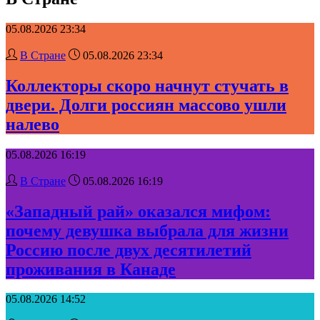
05.08.2026 23:34
В Стране
05.08.2026 23:34
Коллекторы скоро начнут стучать в
двери. Долги россиян массово ушли
налево
05.08.2026 16:19
В Стране
05.08.2026 16:19
«Западный рай» оказался мифом:
почему девушка выбрала для жизни
Россию после двух десятилетий
проживания в Канаде
05.08.2026 14:52