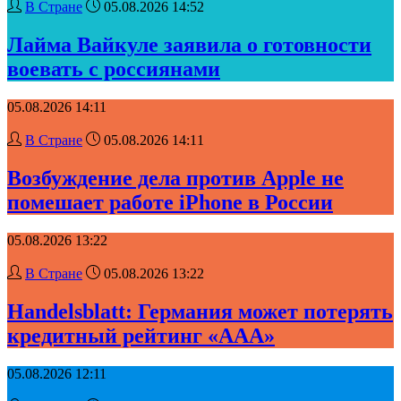
В Стране
05.08.2026 14:52
Лайма Вайкуле заявила о готовности
воевать с россиянами
05.08.2026 14:11
В Стране
05.08.2026 14:11
Возбуждение дела против Apple не
помешает работе iPhone в России
05.08.2026 13:22
В Стране
05.08.2026 13:22
Handelsblatt: Германия может потерять
кредитный рейтинг «ААА»
05.08.2026 12:11