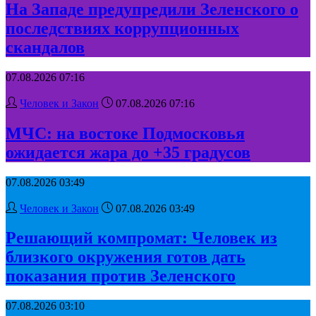
На Западе предупредили Зеленского о
последствиях коррупционных
скандалов
07.08.2026 07:16
Человек и Закон
07.08.2026 07:16
МЧС: на востоке Подмосковья
ожидается жара до +35 градусов
07.08.2026 03:49
Человек и Закон
07.08.2026 03:49
Решающий компромат: Человек из
близкого окружения готов дать
показания против Зеленского
07.08.2026 03:10