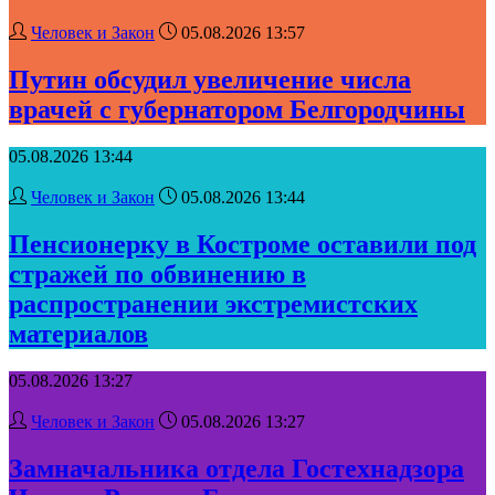
Человек и Закон
05.08.2026 13:57
Путин обсудил увеличение числа
врачей с губернатором Белгородчины
05.08.2026 13:44
Человек и Закон
05.08.2026 13:44
Пенсионерку в Костроме оставили под
стражей по обвинению в
распространении экстремистских
материалов
05.08.2026 13:27
Человек и Закон
05.08.2026 13:27
Замначальника отдела Гостехнадзора