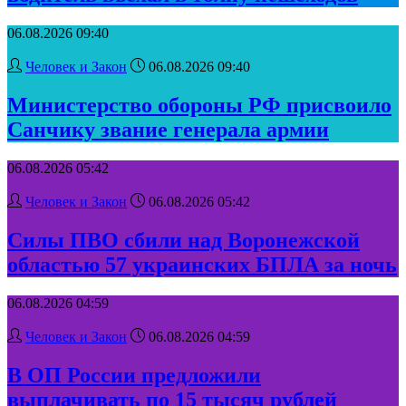
06.08.2026 09:40
Человек и Закон
06.08.2026 09:40
Министерство обороны РФ присвоило
Санчику звание генерала армии
06.08.2026 05:42
Человек и Закон
06.08.2026 05:42
Силы ПВО сбили над Воронежской
областью 57 украинских БПЛА за ночь
06.08.2026 04:59
Человек и Закон
06.08.2026 04:59
В ОП России предложили
выплачивать по 15 тысяч рублей