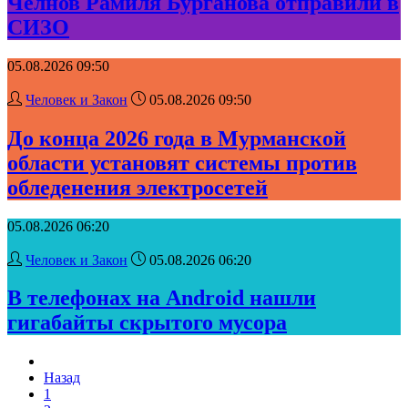
Челнов Рамиля Бурганова отправили в
СИЗО
05.08.2026 09:50
Человек и Закон
05.08.2026 09:50
До конца 2026 года в Мурманской
области установят системы против
обледенения электросетей
05.08.2026 06:20
Человек и Закон
05.08.2026 06:20
В телефонах на Android нашли
гигабайты скрытого мусора
Назад
1