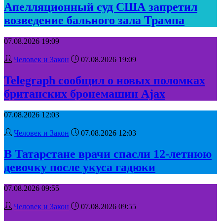
Апелляционный суд США запретил
возведение бального зала Трампа
07.08.2026 19:09
Человек и Закон
07.08.2026 19:09
Telegraph сообщил о новых поломках
британских бронемашин Ajax
07.08.2026 12:03
Человек и Закон
07.08.2026 12:03
В Татарстане врачи спасли 12-летнюю
девочку после укуса гадюки
07.08.2026 09:55
Человек и Закон
07.08.2026 09:55