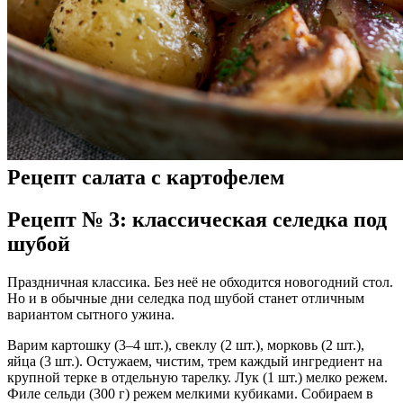
Рецепт салата с картофелем
Рецепт № 3: классическая селедка под
шубой
Праздничная классика. Без неё не обходится новогодний стол.
Но и в обычные дни селедка под шубой станет отличным
вариантом сытного ужина.
Варим картошку (3–4 шт.), свеклу (2 шт.), морковь (2 шт.),
яйца (3 шт.). Остужаем, чистим, трем каждый ингредиент на
крупной терке в отдельную тарелку. Лук (1 шт.) мелко режем.
Филе сельди (300 г) режем мелкими кубиками. Собираем в