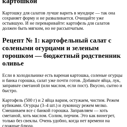
картошкой
Картошку для салатов лучше варить в мундире — так она
сохраняет форму и не разваливается. Очищайте уже
остывшую. И не переваривайте: картофель для салатов
должен быть мягким, но не рассыпчатым.
Рецепт № 1: картофельный салат с
солеными огурцами и зеленым
горошком — бюджетный родственник
оливье
Если в холодильнике есть вареная картошка, соленые огурцы
и банка горошка, салат уже почти готов. Добавьте яйца, лук,
заправьте сметаной (или маслом, если пост). Вкусно, сытно и
быстро.
Картофель (500 г) и 2 яйца варим, остужаем, чистим. Режем
кубиками. Огурцы (3–4 шт.) и луковицу режем мелко.
Смешиваем все с банкой горошка. Заправляем — хоть
сметаной, хоть маслом. Солим, перчим. Это как винегрет,
только без свеклы. Очень удобно, когда нет времени на
сложные блюда.