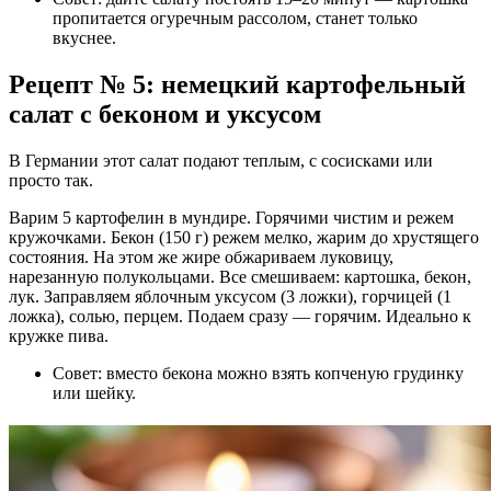
пропитается огуречным рассолом, станет только
вкуснее.
Рецепт № 5: немецкий картофельный
салат с беконом и уксусом
В Германии этот салат подают теплым, с сосисками или
просто так.
Варим 5 картофелин в мундире. Горячими чистим и режем
кружочками. Бекон (150 г) режем мелко, жарим до хрустящего
состояния. На этом же жире обжариваем луковицу,
нарезанную полукольцами. Все смешиваем: картошка, бекон,
лук. Заправляем яблочным уксусом (3 ложки), горчицей (1
ложка), солью, перцем. Подаем сразу — горячим. Идеально к
кружке пива.
Совет: вместо бекона можно взять копченую грудинку
или шейку.