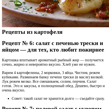
Рецепты из картофеля
Рецепт № 6: салат с печенью трески и
яйцом — для тех, кто любит пожирнее
Картошка впитывает ароматный рыбный жир — получается
сочно, жирно и невероятно вкусно. Хлеб уже не нужен.
Варим 4 картофелины, 2 морковки, 3 яйца. Чистим, режем
кубиками. Разминаем банку печени трески (в масле) вилкой.
Лук режем мелко. Все смешиваем, солим, перчим. Салат
готов. Это и закуска, и полноценный обед. Дешево, быстро и
очень вкусно.
Совет: такой салат не хранится долго — съедайте сразу.
Рецепт № 7: полевой салат с укропом,