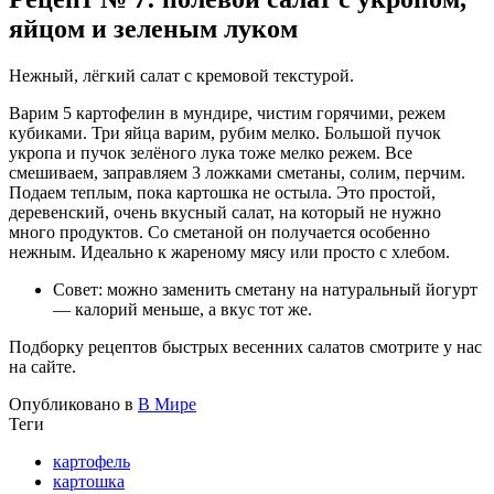
яйцом и зеленым луком
Нежный, лёгкий салат с кремовой текстурой.
Варим 5 картофелин в мундире, чистим горячими, режем
кубиками. Три яйца варим, рубим мелко. Большой пучок
укропа и пучок зелёного лука тоже мелко режем. Все
смешиваем, заправляем 3 ложками сметаны, солим, перчим.
Подаем теплым, пока картошка не остыла. Это простой,
деревенский, очень вкусный салат, на который не нужно
много продуктов. Со сметаной он получается особенно
нежным. Идеально к жареному мясу или просто с хлебом.
Совет: можно заменить сметану на натуральный йогурт
— калорий меньше, а вкус тот же.
Подборку рецептов быстрых весенних салатов смотрите у нас
на сайте.
Опубликовано в
В Мире
Теги
картофель
картошка