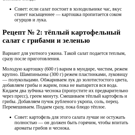
Совет: если салат постоит в холодильнике час, вкус
станет насыщеннее — картошка пропитается соком
огурцов и лука.
Рецепт № 2: тёплый картофельный
салат с грибами и зеленью
Вариант для уютного ужина. Такой салат подается теплым,
сразу после приготовления.
Молодую картошку (600 г) варим в мундире, чистим, режем
крупно. Шампиньоны (300 г) режем пластинками, луковицу
— полукольцами. Обжариваем лук до золотистостого цвета,
добавляем грибы и жарим, пока не выпарится вся вода.
Кидаем два зубчика чеснока (пропустите их предварительно
через пресс), греем минуту. Смешиваем тёплый картофель и
грибы. Добавляем пучок рубленого укропа, соль, перец.
Перемешиваем. Подаем сразу, пока блюдо тёплое.
Совет: картофель для этого салата лучше не остужать
полностью — он должен быть горячим, чтобы впитать
ароматы грибов и чеснока.