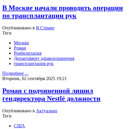
В Москве начали проводить операции
по трансплантации рук
Опубликовано в
В Стране
Теги
Москва
Роман
Реабилитация
Департамент здравоохранения
трансплантация рук
Подробнее ...
Вторник, 02 сентября 2025 19:21
Роман с подчиненной лишил
гендиректора Nestlé должности
Опубликовано в
Актуально
Теги
США