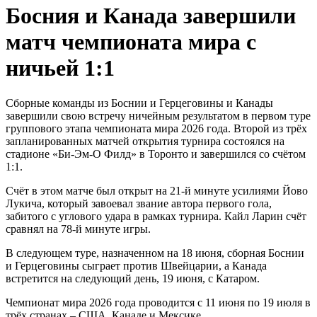
Босния и Канада завершили
матч чемпионата мира с
ничьей 1:1
Сборные команды из Боснии и Герцеговины и Канады
завершили свою встречу ничейным результатом в первом туре
группового этапа чемпионата мира 2026 года. Второй из трёх
запланированных матчей открытия турнира состоялся на
стадионе «Би-Эм-О Филд» в Торонто и завершился со счётом
1:1.
Счёт в этом матче был открыт на 21-й минуте усилиями Йово
Лукича, который завоевал звание автора первого гола,
забитого с углового удара в рамках турнира. Кайл Ларин счёт
сравнял на 78-й минуте игры.
В следующем туре, назначенном на 18 июня, сборная Боснии
и Герцеговины сыграет против Швейцарии, а Канада
встретится на следующий день, 19 июня, с Катаром.
Чемпионат мира 2026 года проводится с 11 июня по 19 июля в
трёх странах – США, Канаде и Мексике.