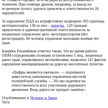
значения. При помощи дронов, например, за выезд на
встречную полосу удалось привлечь к ответственности 26
нарушителей.
За нарушение ПДД на штрафстоянку водворено 303 единицы
автотранспорта, 138 из них –
мопеды
. 120 граждан
привлечено к административной ответственности за
незаконное управление авто- мототранспортом (без
регистрации), 69 человек управляли мопедами вообще без
прав.
Каирбек Рахимбеков отметил также, что во время работы
ОПМ сотрудниками полиции установлено 5 лиц, лишенных
ранее прав, управлявших автомобилями, выявлено 147 фактов
нарушения маневрирования на дорогах населённых пунктов.
«Цифры меняются ежечасно, — подчеркнул
заместитель начальника управления местной
полицейской службы. — Но мы надеемся на
ответственность всех участников дорожного
движения. Ведь дорога не прощает ошибок».
Опубликовано в
Человек и Закон
Теги