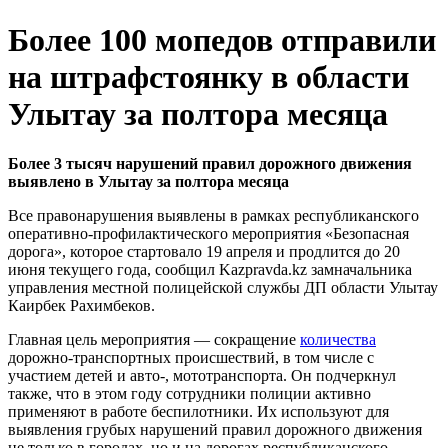
Более 100 мопедов отправили
на штрафстоянку в области
Улытау за полтора месяца
Более 3 тысяч нарушений правил дорожного движения
выявлено в Улытау за полтора месяца
Все правонарушения выявлены в рамках республиканского
оперативно-профилактического мероприятия «Безопасная
дорога», которое стартовало 19 апреля и продлится до 20
июня текущего года, сообщил Kazpravda.kz замначальника
управления местной полицейской службы ДП области Улытау
Каирбек Рахимбеков.
Главная цель мероприятия — сокращение
количества
дорожно-транспортных происшествий, в том числе с
участием детей и авто-, мототранспорта. Он подчеркнул
также, что в этом году сотрудники полиции активно
применяют в работе беспилотники. Их используют для
выявления грубых нарушений правил дорожного движения
не только в городах, но и на дорогах республиканского