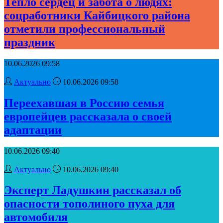
Тепло сердец и забота о людях:
соцработники Кайбицкого района
отметили профессиональный
праздник
10.06.2026 09:58
Актуально
10.06.2026 09:58
Переехавшая в Россию семья
европейцев рассказала о своей
адаптации
10.06.2026 09:40
Актуально
10.06.2026 09:40
Эксперт Ладушкин рассказал об
опасности тополиного пуха для
автомобиля