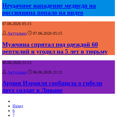
Неудачное нападение медведя на
россиянина попало на видео
07.06.2026 05:15
Актуально
07.06.2026 05:15
Мужчина спрятал под одеждой 60
рептилий и угодил на 5 лет в тюрьму
06.06.2026 21:13
Актуально
06.06.2026 21:13
Армия Израиля сообщила о гибели
двух солдат в Ливане
Назад
6
7