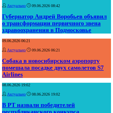
Актуально
09.06.2026 08:42
Губернатор Андрей Воробьев объявил
о трансформации первичного звена
здравоохранения в Подмосковье
09.06.2026 06:21
Актуально
09.06.2026 06:21
Собака в новосибирском аэропорту
помешала посадке двух самолетов S7
Airlines
08.06.2026 19:02
Актуально
08.06.2026 19:02
В РТ назвали победителей
республиканского конкурса