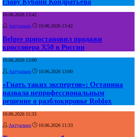
главу Кубани Кондратьева
10.06.2026 13:42
Актуально
10.06.2026 13:42
Belgee приостановил продажи
кроссовера X50 в России
10.06.2026 13:00
Актуально
10.06.2026 13:00
«Гнать таких экспертов»: Останина
назвала непрофессиональным
решение о разблокировке Roblox
10.06.2026 11:33
Актуально
10.06.2026 11:33