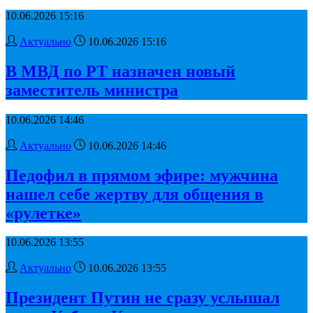
10.06.2026 15:16
Актуально
10.06.2026 15:16
В МВД по РТ назначен новый
заместитель министра
10.06.2026 14:46
Актуально
10.06.2026 14:46
Педофил в прямом эфире: мужчина
нашел себе жертву для общения в
«рулетке»
10.06.2026 13:55
Актуально
10.06.2026 13:55
Президент Путин не сразу услышал